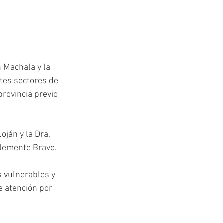
 Machala y la 
ntes sectores de 
provincia previo 
oján y la Dra. 
 Clemente Bravo.
s vulnerables y 
e atención por 