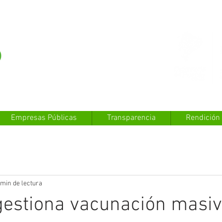
Empresas Públicas
Transparencia
Rendición
 min de lectura
gestiona vacunación masi