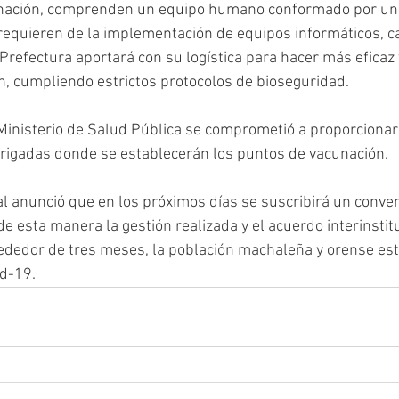
unación, comprenden un equipo humano conformado por un
 requieren de la implementación de equipos informáticos, car
refectura aportará con su logística para hacer más eficaz 
, cumpliendo estrictos protocolos de bioseguridad. 
 Ministerio de Salud Pública se comprometió a proporciona
 brigadas donde se establecerán los puntos de vacunación.
al anunció que en los próximos días se suscribirá un conve
e esta manera la gestión realizada y el acuerdo interinstitu
rededor de tres meses, la población machaleña y orense es
id-19.