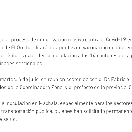
ad al proceso de inmunización masiva contra el Covid-19 en
ra de El Oro habilitará diez puntos de vacunación en difere
propósito es extender la inoculación a los 14 cantones de la 
idades seccionales.
martes, 6 de julio, en reunión sostenida con el Dr. Fabricio L
dos de la Coordinadora Zonal y el prefecto de la provincia,
á la inoculación en Machala, especialmente para los sectore
a transportación pública, quienes han solicitado permanent
e salud.