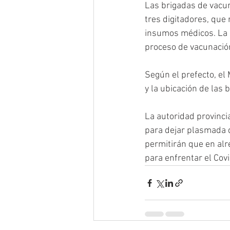
Las brigadas de vac
tres digitadores, que
insumos médicos. La P
proceso de vacunación
Según el prefecto, el
y la ubicación de las
La autoridad provinci
para dejar plasmada d
permitirán que en al
para enfrentar el Cov