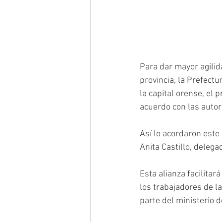
Para dar mayor agilid
provincia, la Prefectu
la capital orense, el 
acuerdo con las autor
Así lo acordaron este 
Anita Castillo, delega
Esta alianza facilitar
los trabajadores de l
parte del ministerio d