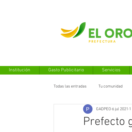
Institución
Gasto Publicitario
Servicios
Todas las entradas
Tu comunidad
GADPEO
6 jul 2021
1
Prefecto 