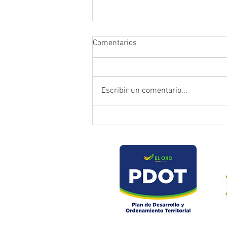
Comentarios
Escribir un comentario...
Prefectura atendió emergencia
en puente del sector Playas de
Daucay