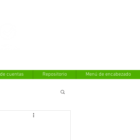
Contáctanos
 de cuentas
Repositorio
Menú de encabezado