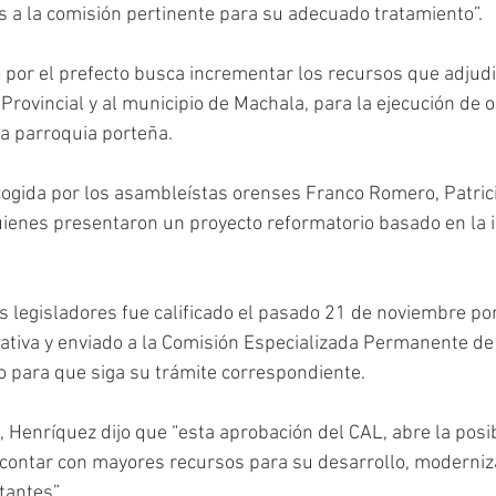
s a la comisión pertinente para su adecuado tratamiento”. 
 por el prefecto busca incrementar los recursos que adjudi
Provincial y al municipio de Machala, para la ejecución de 
a parroquia porteña. 
ogida por los asambleístas orenses Franco Romero, Patrici
enes presentaron un proyecto reformatorio basado en la ini
 legisladores fue calificado el pasado 21 de noviembre por
ativa y enviado a la Comisión Especializada Permanente d
o para que siga su trámite correspondiente. 
, Henríquez dijo que “esta aprobación del CAL, abre la posi
contar con mayores recursos para su desarrollo, moderniza
tantes”.