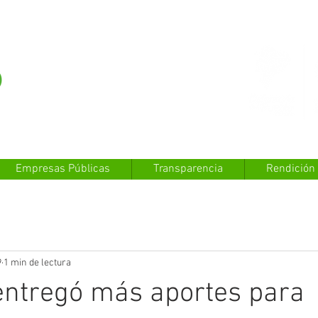
Empresas Públicas
Transparencia
Rendición
9
1 min de lectura
entregó más aportes para