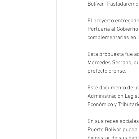
Bolívar. Trasladaremo
El proyecto entregado
Portuaria al Gobierno 
complementarias en l
Esta propuesta fue ac
Mercedes Serrano, qui
prefecto orense.
Este documento de los
Administración Legisl
Económico y Tributari
En sus redes sociales
Puerto Bolívar pueda 
bienestar de sus habi