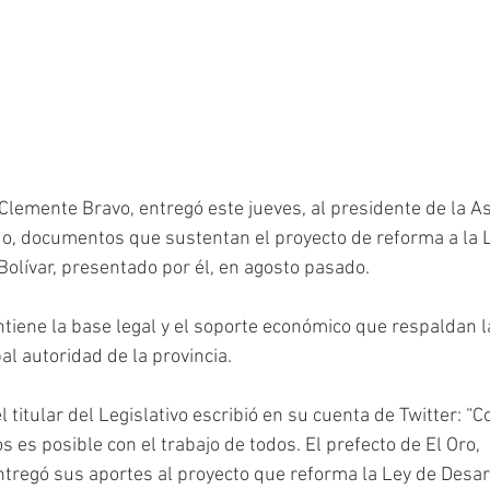
, Clemente Bravo, entregó este jueves, al presidente de la 
do, documentos que sustentan el proyecto de reforma a la 
Bolívar, presentado por él, en agosto pasado. 
iene la base legal y el soporte económico que respaldan la 
al autoridad de la provincia. 
 titular del Legislativo escribió en su cuenta de Twitter: “Co
es posible con el trabajo de todos. El prefecto de El Oro, 
regó sus aportes al proyecto que reforma la Ley de Desarr