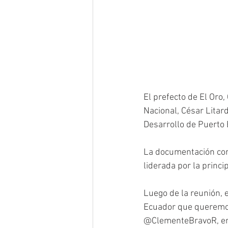
El prefecto de El Oro
Nacional, César Litar
Desarrollo de Puerto 
La documentación cont
liderada por la princip
Luego de la reunión, el
Ecuador que queremos 
@ClementeBravoR, ent