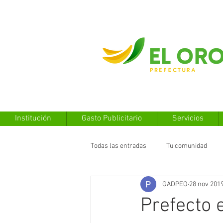
Institución
Gasto Publicitario
Servicios
Todas las entradas
Tu comunidad
GADPEO
28 nov 201
Prefecto 