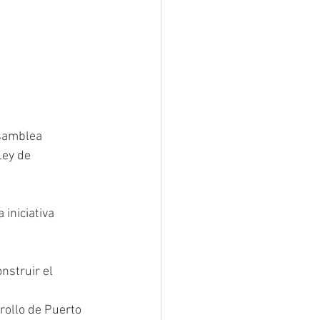
Asamblea 
Ley de 
iniciativa 
nstruir el 
ollo de Puerto 