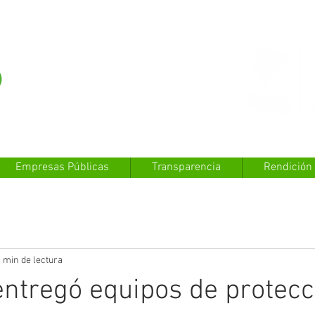
Empresas Públicas
Transparencia
Rendición
 min de lectura
entregó equipos de protecc