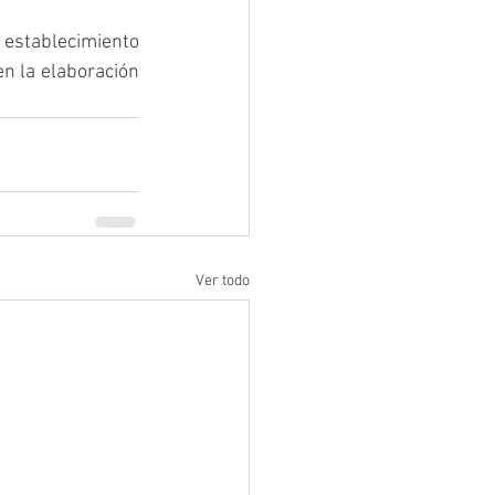
 establecimiento 
n la elaboración 
Ver todo