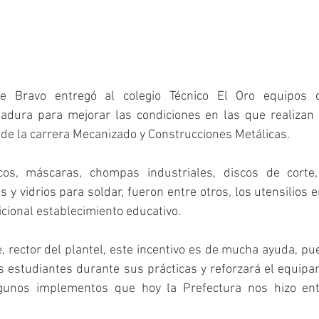
e Bravo entregó al colegio Técnico El Oro equipos d
dura para mejorar las condiciones en las que realizan l
s de la carrera Mecanizado y Construcciones Metálicas.
cos, máscaras, chompas industriales, discos de corte,
 y vidrios para soldar, fueron entre otros, los utensilios e
icional establecimiento educativo.
, rector del plantel, este incentivo es de mucha ayuda, pu
 estudiantes durante sus prácticas y reforzará el equipam
lgunos implementos que hoy la Prefectura nos hizo entr