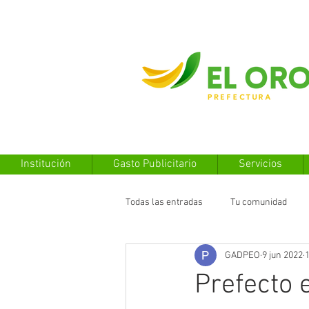
Institución
Gasto Publicitario
Servicios
Todas las entradas
Tu comunidad
GADPEO
9 jun 2022
1
Prefecto 