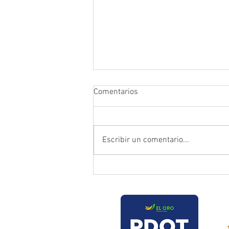
Comentarios
Escribir un comentario...
Prefectura atendió emergencia
en puente del sector Playas de
Daucay