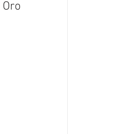
l Oro