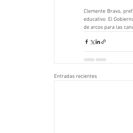
Clemente Bravo, prefe
educativo. El Gobiern
de arcos para las can
Entradas recientes