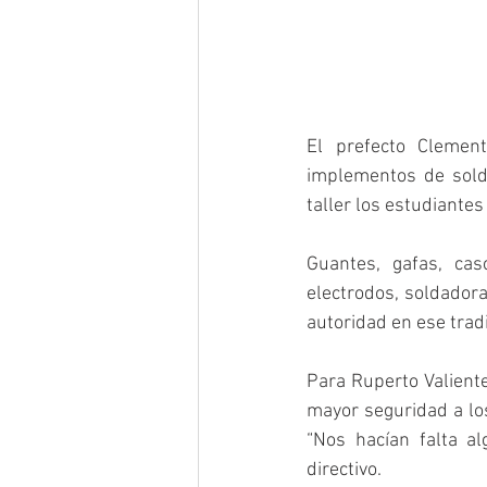
El prefecto Clement
implementos de solda
taller los estudiante
Guantes, gafas, cas
electrodos, soldadoras
autoridad en ese trad
Para Ruperto Valiente
mayor seguridad a los
“Nos hacían falta a
directivo.