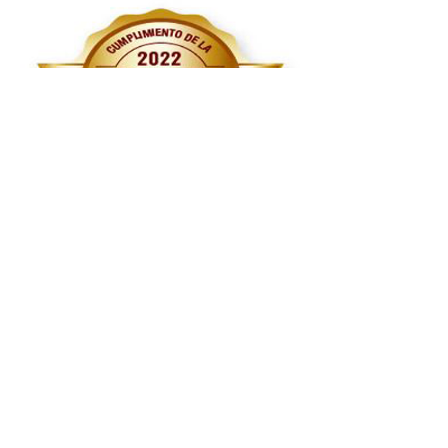
Rendición
de cuentas