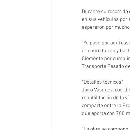
Durante su recorrido 
en sus vehículos por e
esperaron por muchos
"Yo paso por aquí cas
era puro hueco y bach
Clemente por cumplir 
Transporte Pesado de 
*Detalles técnicos*
Jairo Vásquez, coordi
rehabilitación de la v
comparte entre la Pre
que aporta con 700 mi
"La obra se compone d