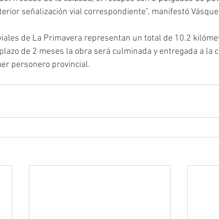
sterior señalización vial correspondiente", manifestó Vásque
s viales de La Primavera representan un total de 10.2 kilóm
 plazo de 2 meses la obra será culminada y entregada a la c
er personero provincial.