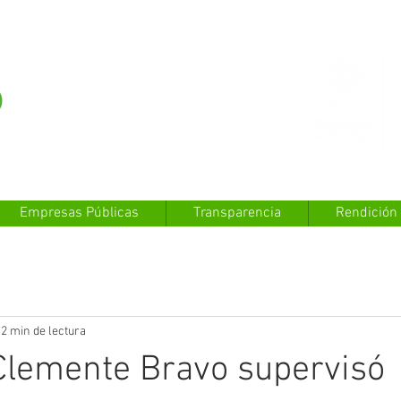
Empresas Públicas
Transparencia
Rendición
2 min de lectura
Clemente Bravo supervisó