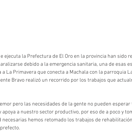
ue ejecuta la Prefectura de El Oro en la provincia han sido 
aralizarse debido a la emergencia sanitaria, una de esas e
ía a La Primavera que conecta a Machala con la parroquia La
mente Bravo realizó un recorrido por los trabajos que actua
mor pero las necesidades de la gente no pueden esperar ta
 apoya a nuestro sector productivo, por eso de a poco y to
necesarias hemos retomado los trabajos de rehabilitación d
 prefecto.