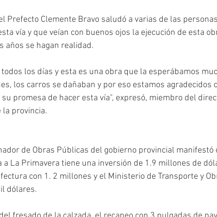
el Prefecto Clemente Bravo saludó a varias de las personas
sta vía y que veían con buenos ojos la ejecución de esta ob
 años se hagan realidad.
i todos los días y esta es una obra que la esperábamos mu
es, los carros se dañaban y por eso estamos agradecidos c
su promesa de hacer esta vía", expresó, miembro del direct
la provincia. 
nador de Obras Públicas del gobierno provincial manifestó 
ía a La Primavera tiene una inversión de 1.9 millones de dól
fectura con 1. 2 millones y el Ministerio de Transporte y Ob
l dólares.
el fresado de la calzada, el recapeo con 3 pulgadas de pa