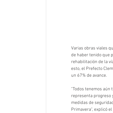
Varias obras viales q
de haber tenido que p
rehabilitación de la v
esto, el Prefecto Cle
un 67% de avance.
"Todos tenemos aún te
representa progreso y
medidas de seguridad 
Primavera", explicó el