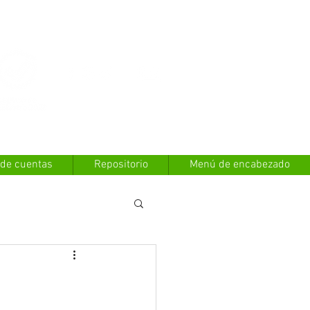
Contáctanos
 de cuentas
Repositorio
Menú de encabezado