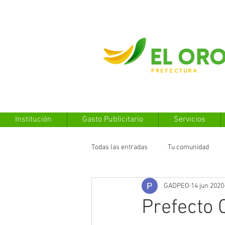
Institución
Gasto Publicitario
Servicios
Todas las entradas
Tu comunidad
GADPEO
14 jun 2020
Prefecto 