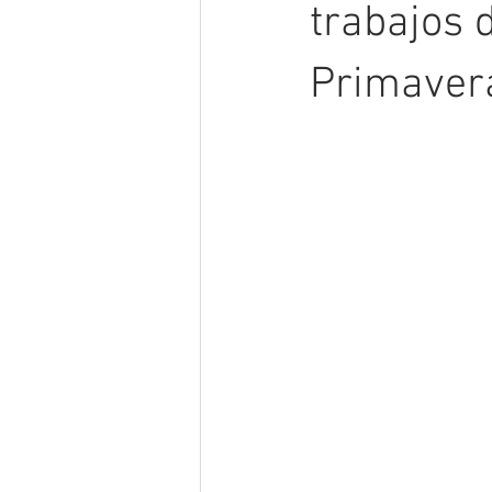
trabajos d
Primaver