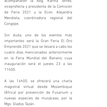
acompañaron la Abg. Karina Torres, 
viceprefecta y presidenta de la Comisión 
de Feria 2021 y la Econ. Alejandra 
Mendieta, coordinadora regional del 
Congope.
Sin duda, uno de los eventos más 
importantes será la Gran Feria El Oro 
Emprende 2021 que se llevará a cabo los 
cuatro días mencionados anteriormente 
en la Feria Mundial del Banano, cuya 
inauguración será el jueves 23 a las 
11h00.
A las 14h00, se ofrecerá una charla 
magistral virtual desde Mozambique 
(África) por prevención de Fusarium y 
nuevas especies de musáceas, por la 
Mgs. Gladys Tazán.