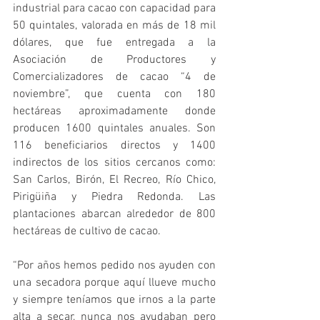
industrial para cacao con capacidad para 
50 quintales, valorada en más de 18 mil 
dólares, que fue entregada a la 
Asociación de Productores y 
Comercializadores de cacao “4 de 
noviembre”, que cuenta con 180 
hectáreas aproximadamente donde 
producen 1600 quintales anuales. Son 
116 beneficiarios directos y 1400 
indirectos de los sitios cercanos como: 
San Carlos, Birón, El Recreo, Río Chico, 
Pirigüiña y Piedra Redonda. Las 
plantaciones abarcan alrededor de 800 
hectáreas de cultivo de cacao.
“Por años hemos pedido nos ayuden con 
una secadora porque aquí llueve mucho 
y siempre teníamos que irnos a la parte 
alta a secar, nunca nos ayudaban pero 