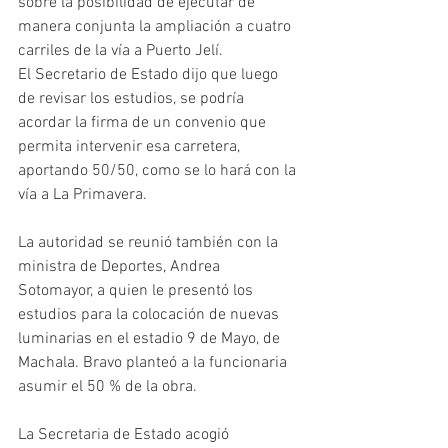
sobre la posibilidad de ejecutar de 
manera conjunta la ampliación a cuatro 
carriles de la vía a Puerto Jelí. 
El Secretario de Estado dijo que luego 
de revisar los estudios, se podría 
acordar la firma de un convenio que 
permita intervenir esa carretera, 
aportando 50/50, como se lo hará con la 
vía a La Primavera.
La autoridad se reunió también con la 
ministra de Deportes, Andrea 
Sotomayor, a quien le presentó los 
estudios para la colocación de nuevas 
luminarias en el estadio 9 de Mayo, de 
Machala. Bravo planteó a la funcionaria 
asumir el 50 % de la obra.
La Secretaria de Estado acogió 