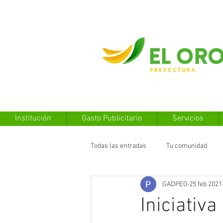
Institución
Gasto Publicitario
Servicios
Todas las entradas
Tu comunidad
GADPEO
25 feb 2021
Iniciativ