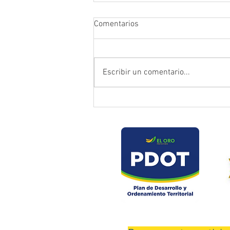
Comentarios
Escribir un comentario...
Prefectura atendió emergencia
en puente del sector Playas de
Daucay