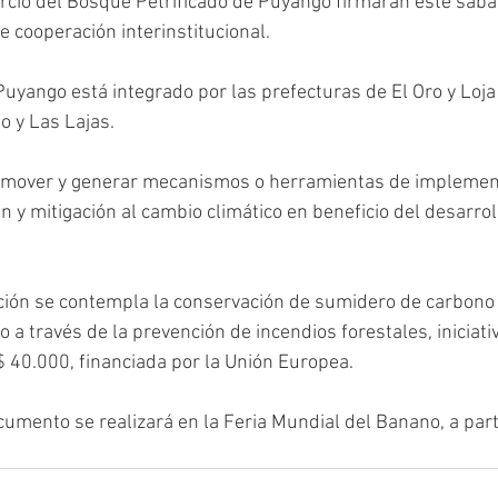
rcio del Bosque Petrificado de Puyango firmarán este sába
 cooperación interinstitucional. 
uyango está integrado por las prefecturas de El Oro y Loja 
 y Las Lajas. 
omover y generar mecanismos o herramientas de implemen
y mitigación al cambio climático en beneficio del desarrollo
cción se contempla la conservación de sumidero de carbono
 a través de la prevención de incendios forestales, iniciati
$ 40.000, financiada por la Unión Europea. 
cumento se realizará en la Feria Mundial del Banano, a parti