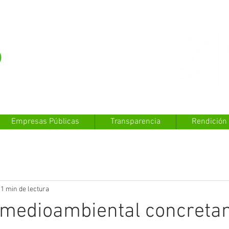
Empresas Públicas
Transparencia
Rendición
1 min de lectura
a medioambiental concreta