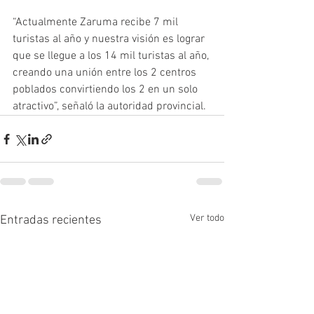
“Actualmente Zaruma recibe 7 mil 
turistas al año y nuestra visión es lograr 
que se llegue a los 14 mil turistas al año, 
creando una unión entre los 2 centros 
poblados convirtiendo los 2 en un solo 
atractivo”, señaló la autoridad provincial.
Ver todo
Entradas recientes