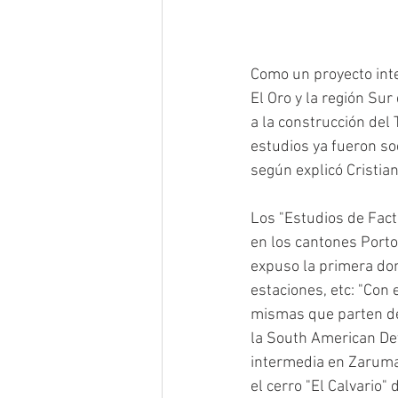
Como un proyecto inte
El Oro y la región Sur
a la construcción del 
estudios ya fueron so
según explicó Cristia
Los "Estudios de Facti
en los cantones Portov
expuso la primera dond
estaciones, etc: "Con
mismas que parten de
la South American De
intermedia en Zaruma 
el cerro "El Calvario"