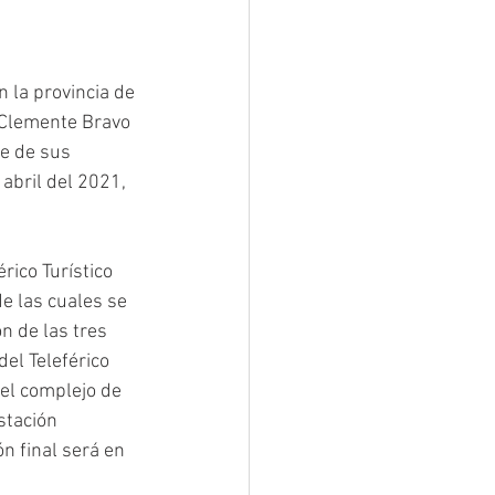
 la provincia de 
o Clemente Bravo 
se de sus 
abril del 2021, 
rico Turístico 
e las cuales se 
n de las tres 
el Teleférico 
el complejo de 
stación 
n final será en 