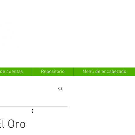
Contáctanos
 de cuentas
Repositorio
Menú de encabezado
El Oro