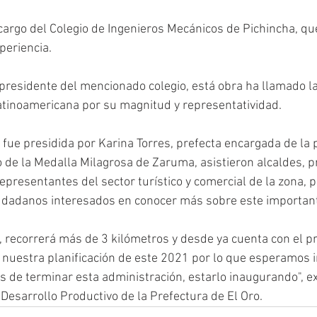
cargo del Colegio de Ingenieros Mecánicos de Pichincha, qu
periencia.
presidente del mencionado colegio, está obra ha llamado la
latinoamericana por su magnitud y representatividad.
e fue presidida por Karina Torres, prefecta encargada de la p
io de la Medalla Milagrosa de Zaruma, asistieron alcaldes, 
epresentantes del sector turístico y comercial de la zona, 
iudadanos interesados en conocer más sobre este importan
ro, recorrerá más de 3 kilómetros y desde ya cuenta con el 
 nuestra planificación de este 2021 por lo que esperamos in
es de terminar esta administración, estarlo inaugurando", e
Desarrollo Productivo de la Prefectura de El Oro. 