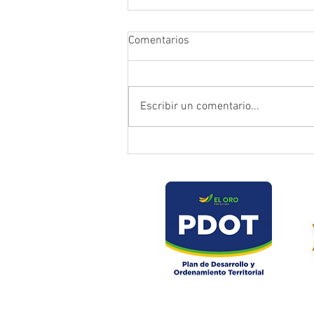
Comentarios
Escribir un comentario...
Prefectura atendió emergencia
en puente del sector Playas de
Daucay