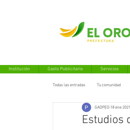
Institución
Gasto Publicitario
Servicios
Todas las entradas
Tu comunidad
GADPEO
18 ene 202
Estudios d