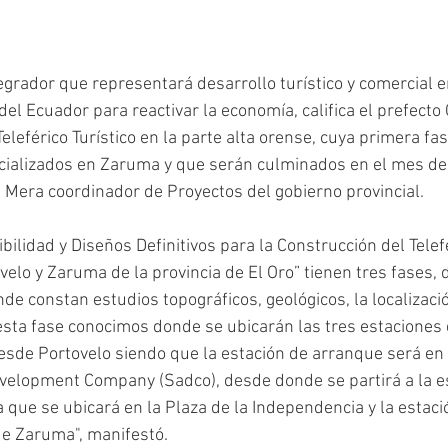
grador que representará desarrollo turístico y comercial en
 del Ecuador para reactivar la economía, califica el prefect
Teleférico Turístico en la parte alta orense, cuya primera fa
cializados en Zaruma y que serán culminados en el mes de 
n Mera coordinador de Proyectos del gobierno provincial.
bilidad y Diseños Definitivos para la Construcción del Telefé
elo y Zaruma de la provincia de El Oro” tienen tres fases, d
e constan estudios topográficos, geológicos, la localizació
 esta fase conocimos donde se ubicarán las tres estaciones d
sde Portovelo siendo que la estación de arranque será en 
velopment Company (Sadco), desde donde se partirá a la e
que se ubicará en la Plaza de la Independencia y la estació
 de Zaruma", manifestó.