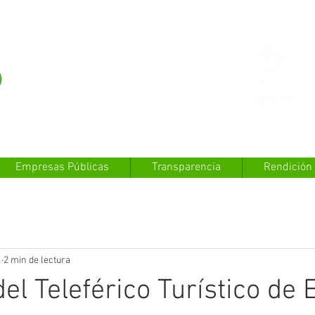
Empresas Públicas
Transparencia
Rendición
1
2 min de lectura
el Teleférico Turístico de 