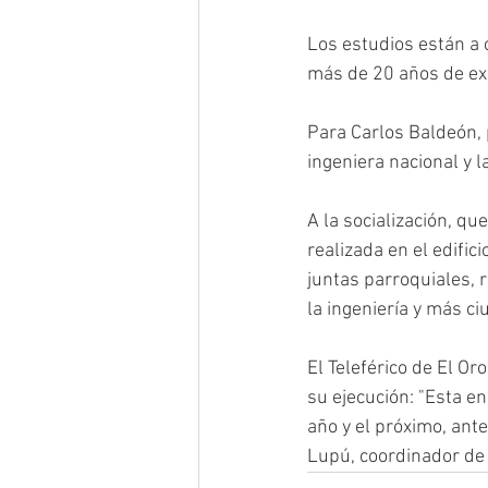
Los estudios están a 
más de 20 años de ex
Para Carlos Baldeón, 
ingeniera nacional y 
A la socialización, qu
realizada en el edific
juntas parroquiales, r
la ingeniería y más c
El Teleférico de El O
su ejecución: "Esta en
año y el próximo, ant
Lupú, coordinador de 