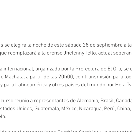
s se elegirá la noche de este sábado 28 de septiembre a la
ue reemplazará a la orense Jhelenny Tello, actual soberan
 internacional, organizado por la Prefectura de El Oro, se e
e Machala, a partir de las 20h00, con transmisión para todo
y para Latinoamérica y otros países del mundo por Hola Tv 
oncurso reunió a representantes de Alemania, Brasil, Canadá
Estados Unidos, Guatemala, México, Nicaragua, Perú, China,
la. 