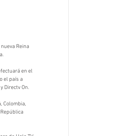
 nueva Reina 
a. 
fectuará en el 
 el país a 
y Directv On. 
, Colombia, 
 República 