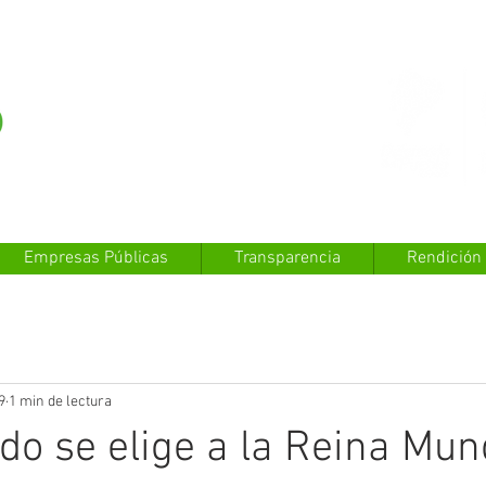
Empresas Públicas
Transparencia
Rendición
9
1 min de lectura
do se elige a la Reina Mund