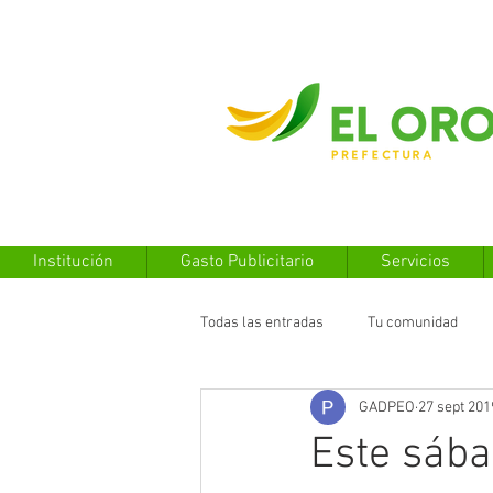
Institución
Gasto Publicitario
Servicios
Todas las entradas
Tu comunidad
GADPEO
27 sept 201
Este sába