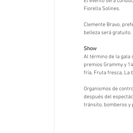
El evento será conduc
Fiorella Solines.  
Clemente Bravo, prefe
belleza será gratuito.
Show 
Al término de la gala 
premios Grammy y 14 
fría, Fruta fresca, La 
Organismos de control
después del espectácul
tránsito, bomberos y 