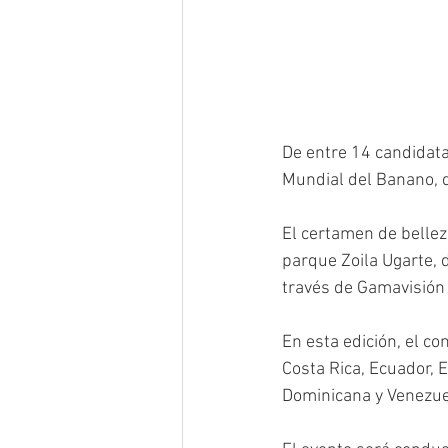
De entre 14 candidata
Mundial del Banano, q
El certamen de belleza
parque Zoila Ugarte, d
través de Gamavisión 
En esta edición, el c
Costa Rica, Ecuador, 
Dominicana y Venezue