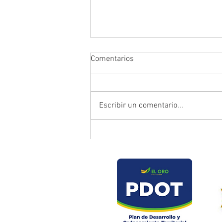
Comentarios
Escribir un comentario...
Prefectura atendió emergencia
en puente del sector Playas de
Daucay