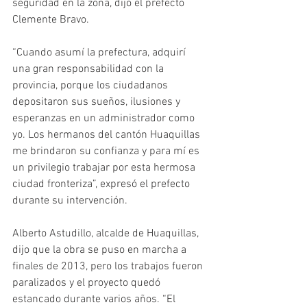
seguridad en la zona, dijo el prefecto 
Clemente Bravo.
“Cuando asumí la prefectura, adquirí 
una gran responsabilidad con la 
provincia, porque los ciudadanos 
depositaron sus sueños, ilusiones y 
esperanzas en un administrador como 
yo. Los hermanos del cantón Huaquillas 
me brindaron su confianza y para mí es 
un privilegio trabajar por esta hermosa 
ciudad fronteriza”, expresó el prefecto 
durante su intervención.
Alberto Astudillo, alcalde de Huaquillas, 
dijo que la obra se puso en marcha a 
finales de 2013, pero los trabajos fueron 
paralizados y el proyecto quedó 
estancado durante varios años. “El 