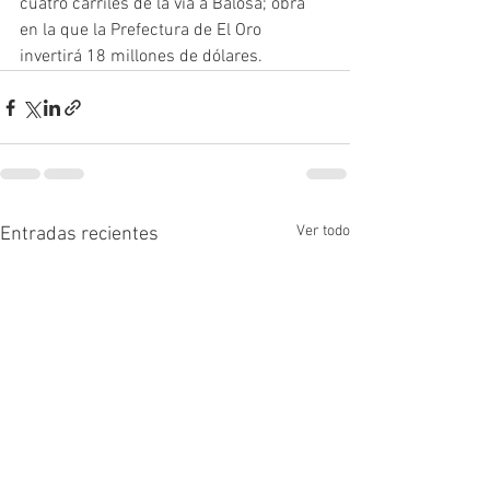
cuatro carriles de la vía a Balosa; obra 
en la que la Prefectura de El Oro 
invertirá 18 millones de dólares. 
Ver todo
Entradas recientes