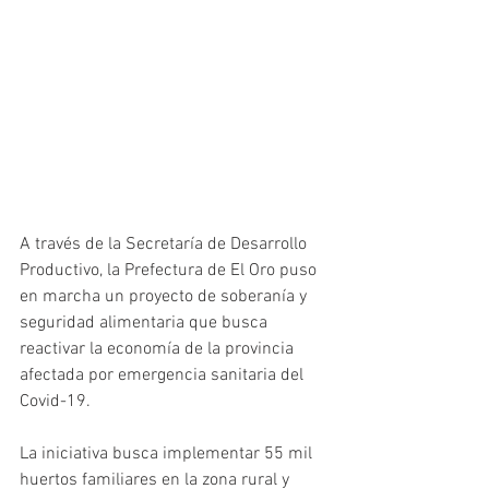
A través de la Secretaría de Desarrollo 
Productivo, la Prefectura de El Oro puso 
en marcha un proyecto de soberanía y 
seguridad alimentaria que busca 
reactivar la economía de la provincia 
afectada por emergencia sanitaria del 
Covid-19. 
La iniciativa busca implementar 55 mil 
huertos familiares en la zona rural y 