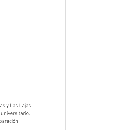
as y Las Lajas 
universitario. 
paración 