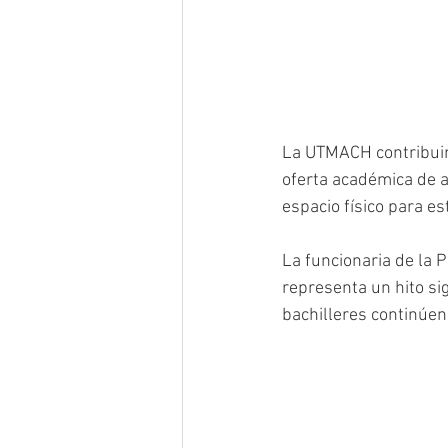
La UTMACH contribuirá
oferta académica de a
espacio físico para es
La funcionaria de la 
representa un hito sig
bachilleres continúen