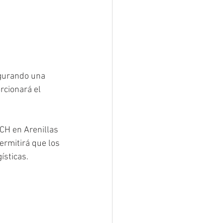
egurando una 
rcionará el 
CH en Arenillas 
ermitirá que los 
ísticas.