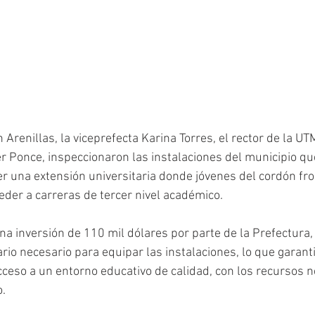
n Arenillas, la viceprefecta Karina Torres, el rector de la 
ber Ponce, inspeccionaron las instalaciones del municipio qu
 una extensión universitaria donde jóvenes del cordón fro
eder a carreras de tercer nivel académico. 
na inversión de 110 mil dólares por parte de la Prefectura, 
rio necesario para equipar las instalaciones, lo que garant
ceso a un entorno educativo de calidad, con los recursos n
o.