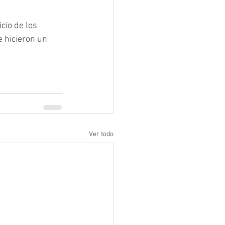
cio de los 
 hicieron un 
Ver todo