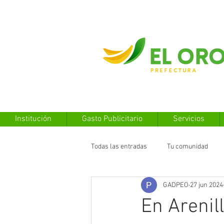
Institución
Gasto Publicitario
Servicios
Todas las entradas
Tu comunidad
GADPEO
27 jun 2024
En Arenil