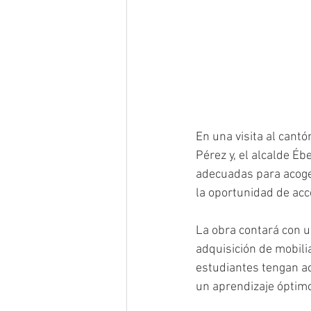
En una visita al cantó
Pérez y, el alcalde É
adecuadas para acoger
la oportunidad de acc
La obra contará con u
adquisición de mobilia
estudiantes tengan ac
un aprendizaje óptim