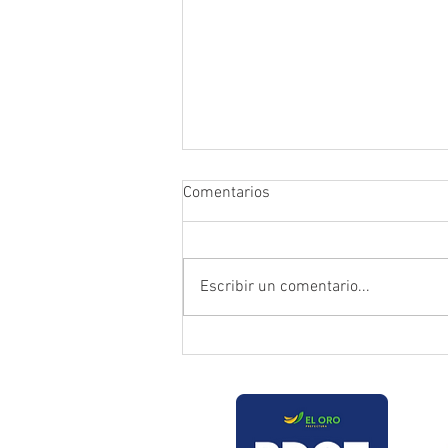
Comentarios
Escribir un comentario...
Prefectura atendió emergencia
en puente del sector Playas de
Daucay