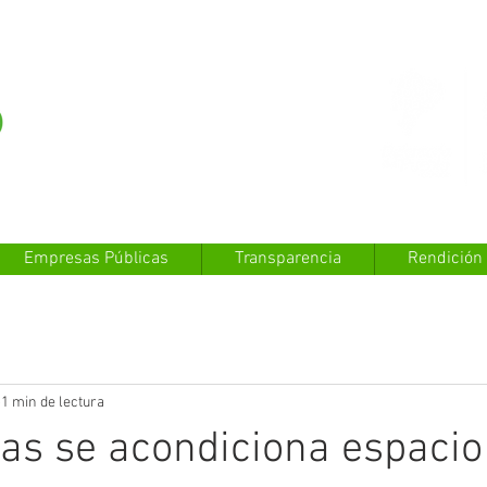
Empresas Públicas
Transparencia
Rendición
1 min de lectura
las se acondiciona espacio