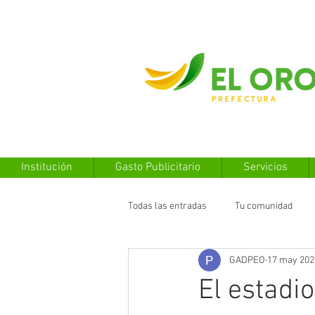
Institución
Gasto Publicitario
Servicios
Todas las entradas
Tu comunidad
GADPEO
17 may 202
El estadi