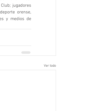
Club; jugadores 
deporte orense, 
les y medios de 
Ver todo