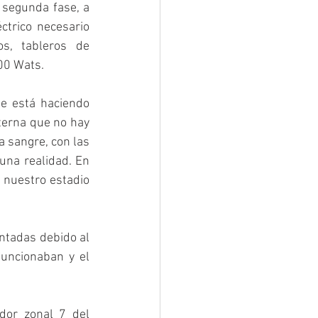
 segunda fase, a 
ctrico necesario 
s, tableros de 
00 Wats. 
e está haciendo 
terna que no hay 
 sangre, con las 
una realidad. En 
nuestro estadio 
ntadas debido al 
uncionaban y el 
dor zonal 7 del 