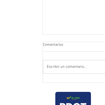
Comentarios
Escribir un comentario...
Prefectura atendió emergencia
en puente del sector Playas de
Daucay