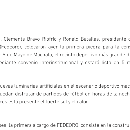
o, Clemente Bravo Riofrío y Ronald Batallas, presidente d
(Fedeoro), colocaron ayer la primera piedra para la cons
o 9 de Mayo de Machala, el recinto deportivo más grande de 
diante convenio interinstitucional y estará lista en 5 
nuevas luminarias artificiales en el escenario deportivo mac
uedan disfrutar de partidos de fútbol en horas de la noche
s está presente el fuerte sol y el calor. 
ases; la primera a cargo de FEDEORO, consiste en la construc