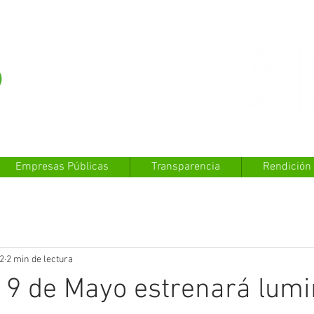
Empresas Públicas
Transparencia
Rendición
2
2 min de lectura
o 9 de Mayo estrenará lumi