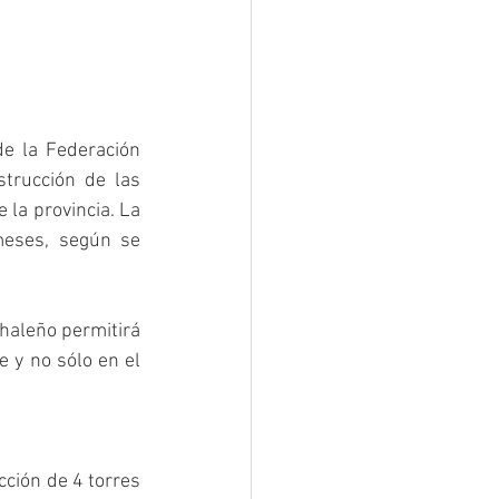
e la Federación 
trucción de las 
la provincia. La 
meses, según se 
haleño permitirá 
 y no sólo en el 
ción de 4 torres 