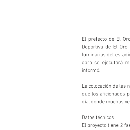
El prefecto de El Or
Deportiva de El Oro 
luminarias del estadi
obra se ejecutará me
informó. 
La colocación de las 
que los aficionados p
día, donde muchas vece
Datos técnicos
El proyecto tiene 2 f