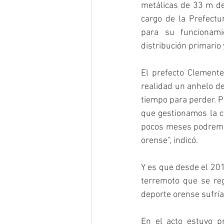
metálicas de 33 m de 
cargo de la Prefectur
para su funcionamie
distribución primario
El prefecto Clemente
realidad un anhelo de
tiempo para perder. P
que gestionamos la co
pocos meses podremos
orense", indicó. 
Y es que desde el 201
terremoto que se reg
deporte orense sufría 
En el acto estuvo pr