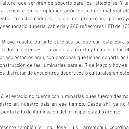
altura, que servirán de soporte para los reflectores. Y la
a, consiste en la implementación de todo el material elé
nto: transformadores, celda de protección, pararrayo
 y secundario, tubería, cablería y 240 reflectores LED de 12
 Bravo resaltó durante su discurso que con esta obra s
 todos los orenses: "La vida es tan corta y la muerte tan e
or eso estamos aquí, con personas que tienen deporte en la
nstrucción de las luminarias para el 9 de Mayo y hoy es 
 disfrutar de encuentros deportivos o culturales en este 
6, el estadio no cuenta con luminarias pues fueron desmo
istró en nuestro país en ese tiempo. Desde ahí, ya no f
por la falta de iluminación del principal estadio orense. 
esente también el Ing. José Luis Larreátegui, coordina